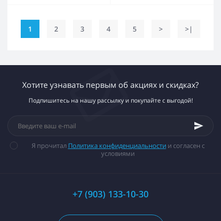
цоколь Е27, защитный
предохранитель,
плафон А85, АКТЕЙ
1
2
3
4
5
>
>|
Хотите узнавать первым об акциях и скидках?
Подпишитесь на нашу рассылку и покупайте с выгодой!
Я прочитал
Политика конфиденциальности
и согласен с
условиями
+7 (903) 133-10-30