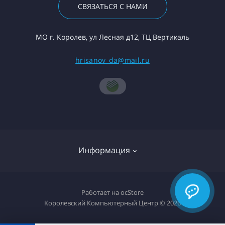
СВЯЗАТЬСЯ С НАМИ
МО г. Королев, ул Лесная д12, ТЦ Вертикаль
hrisanov_da@mail.ru
Информация
О компании
Работает на
ocStore
Королевский Компьютерный Центр © 2026
Доставка товара
Политика конфиденциальности