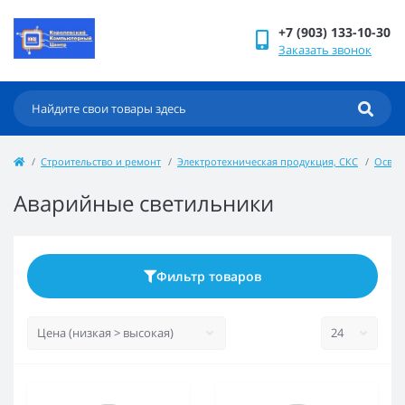
+7 (903) 133-10-30
Заказать звонок
Строительство и ремонт
Электротехническая продукция, СКС
Осве
Аварийные светильники
Фильтр товаров