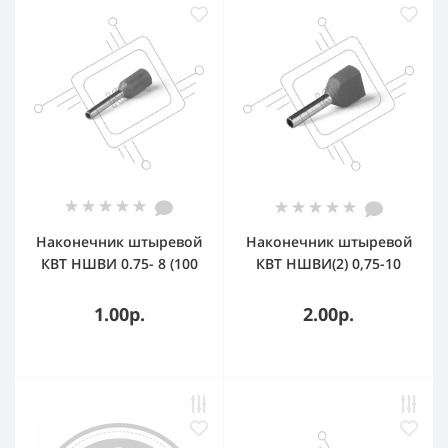
Наконечник штыревой
Наконечник штыревой
КВТ НШВИ 0.75- 8 (100
КВТ НШВИ(2) 0,75-10
шт/уп) 79436
(100 шт/уп)(КВТ) 79463
1.00р.
2.00р.