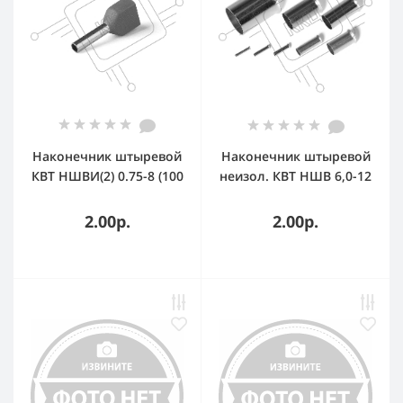
Наконечник штыревой
Наконечник штыревой
КВТ НШВИ(2) 0.75-8 (100
неизол. КВТ НШВ 6,0-12
шт/уп) 79462
(100 шт/уп.) 79481
2.00р.
2.00р.