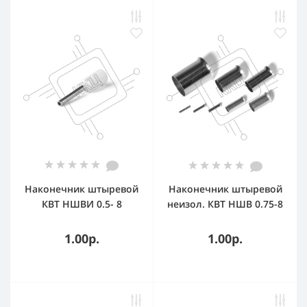
Наконечник штыревой
Наконечник штыревой
КВТ НШВИ 0.5- 8
неизол. КВТ НШВ 0.75-8
(100 шт/уп) 79476
1.00р.
1.00р.