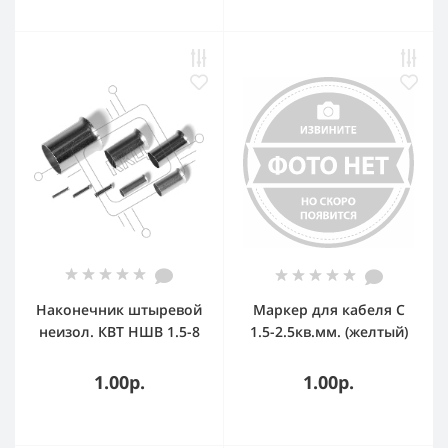
Наконечник штыревой
Маркер для кабеля C
неизол. КВТ НШВ 1.5-8
1.5-2.5кв.мм. (желтый)
(100 шт/уп.) 79478
(упаковка) CAB3
1.00р.
1.00р.