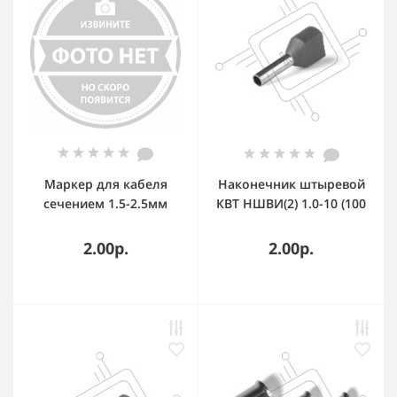
Маркер для кабеля
Наконечник штыревой
сечением 1.5-2.5мм
КВТ НШВИ(2) 1.0-10 (100
символ N MKCNS2 DKC
шт/уп) 79465
2.00р.
2.00р.