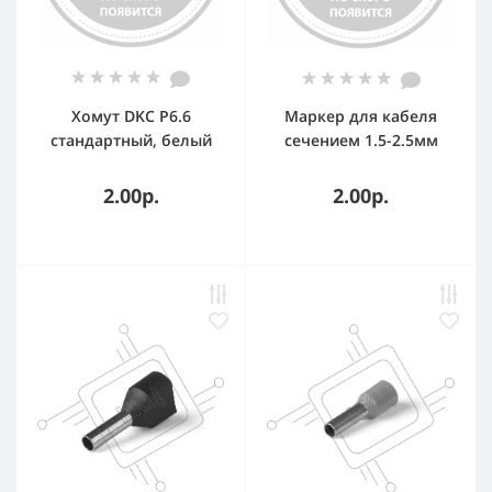
Хомут DKC P6.6
Маркер для кабеля
стандартный, белый
сечением 1.5-2.5мм
2,5x200
символ C MKCCS2 DKC
2.00р.
2.00р.