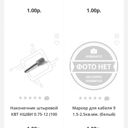
шт/уп) 79440
(100 шт/уп.) 79479
1.00р.
1.00р.
Наконечник штыревой
Маркер для кабеля 9
КВТ НШВИ 0.75-12 (100
1.5-2.5кв.мм. (белый)
шт/упак) 79437
(упаковка) CAB3