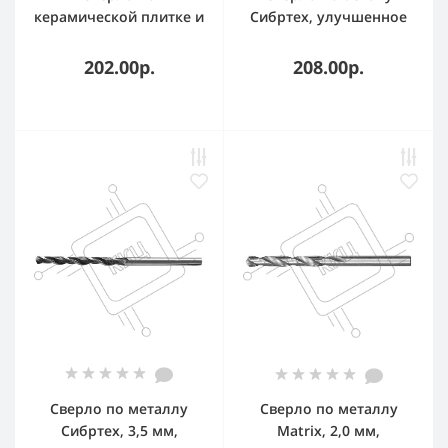
керамической плитке и
Сибртех, улучшенное
стеклу Matrix, 5 мм,
пылеудаление, 10 х 120
цилиндрический
мм цилиндрический
202.00р.
208.00р.
хвостовик
хвостовик
Сверло по металлу
Сверло по металлу
Сибртех, 3,5 мм,
Matrix, 2,0 мм,