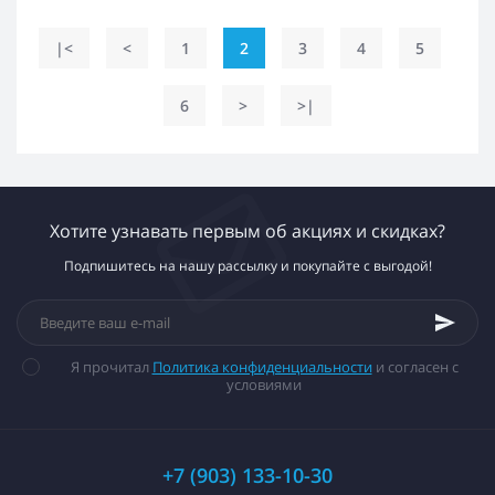
|<
<
1
2
3
4
5
6
>
>|
Хотите узнавать первым об акциях и скидках?
Подпишитесь на нашу рассылку и покупайте с выгодой!
Я прочитал
Политика конфиденциальности
и согласен с
условиями
+7 (903) 133-10-30