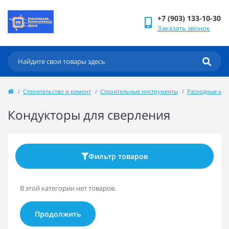
+7 (903) 133-10-30
Заказать звонок
Строительство и ремонт
Строительные инструменты
Расходные мат
Кондукторы для сверления
Фильтр товаров
В этой категории нет товаров.
Продолжить