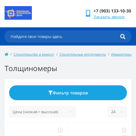
+7 (903) 133-10-30
Заказать звонок
Строительство и ремонт
Строительные инструменты
Измерительный
Толщиномеры
Фильтр товаров