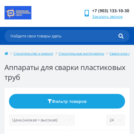
+7 (903) 133-10-30
Заказать звонок
Строительство и ремонт
Строительные инструменты
Сварочное об
Аппараты для сварки пластиковых
труб
Фильтр товаров