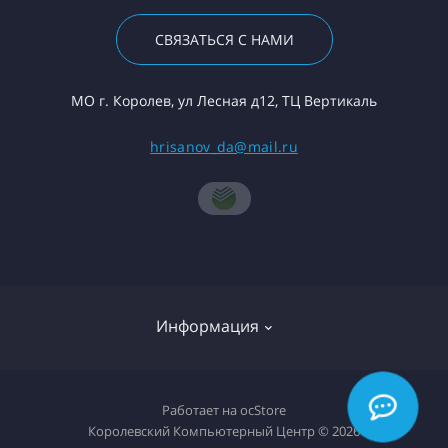
СВЯЗАТЬСЯ С НАМИ
МО г. Королев, ул Лесная д12, ТЦ Вертикаль
hrisanov_da@mail.ru
Информация
О компании
Работает на
ocStore
Королевский Компьютерный Центр © 2026
Доставка товара