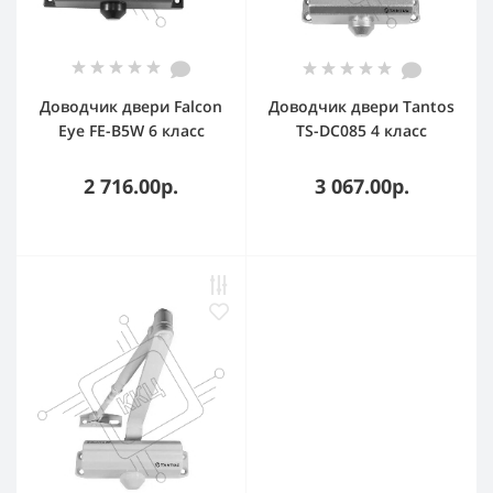
Доводчик двери Falcon
Доводчик двери Tantos
Eye FE-B5W 6 класс
TS-DC085 4 класс
бронза
серебристый
2 716.00р.
3 067.00р.