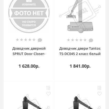
Доводчик дверной
Доводчик двери Tantos
SPRUT Door Closer-
TS-DC045 2 класс белый
051GR Бастион 8855
1 628.00р.
1 841.00р.