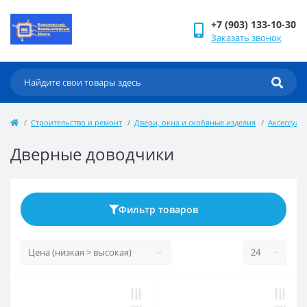
+7 (903) 133-10-30
Заказать звонок
Строительство и ремонт
Двери, окна и скобяные изделия
Аксессуар
Дверные доводчики
Фильтр товаров