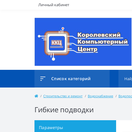
Личный кабинет
Список категорий
Строительство и ремонт
Водоснабжение
Водопро
Гибкие подводки
Параметры