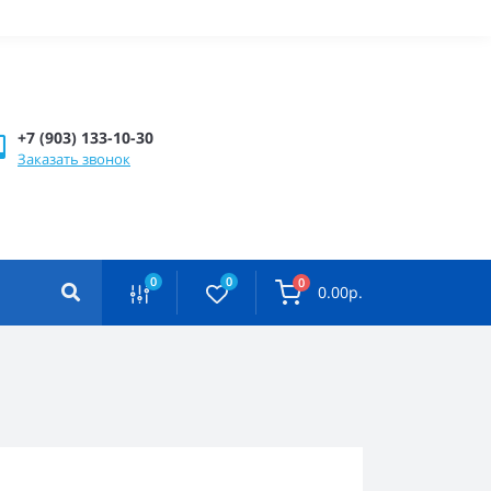
+7 (903) 133-10-30
Заказать звонок
0
0
0
0.00р.