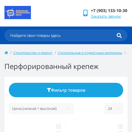
+7 (903) 133-10-30
Заказать звонок
Строительство и ремонт
Строительные и отделочные материалы
Ст
Перфорированный крепеж
Фильтр товаров