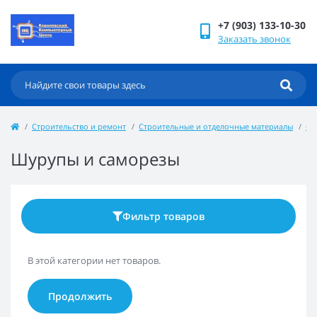
+7 (903) 133-10-30
Заказать звонок
Строительство и ремонт
Строительные и отделочные материалы
Ст
Шурупы и саморезы
Фильтр товаров
В этой категории нет товаров.
Продолжить