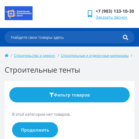
+7 (903) 133-10-30
Заказать звонок
Строительство и ремонт
Строительные и отделочные материалы
Ст
Строительные тенты
Фильтр товаров
В этой категории нет товаров.
Продолжить