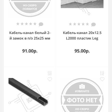
Кабель-канал белый 2-
Кабель-канал 20х12.5
й замок в п/э 25х25 мм
L2000 пластик Leg
(48 м/уп) Промрукав
030008
91.00р.
95.00р.