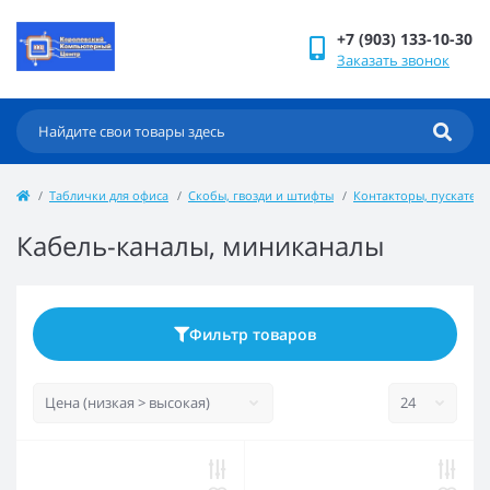
+7 (903) 133-10-30
Заказать звонок
Таблички для офиса
Скобы, гвозди и штифты
Контакторы, пускатели,
Кабель-каналы, миниканалы
Фильтр товаров