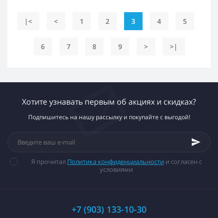
|<
<
1
2
3
4
5
6
7
8
9
>
>|
Хотите узнавать первым об акциях и скидках?
Подпишитесь на нашу рассылку и покупайте с выгодой!
Я прочитал
Политика конфиденциальности
и согласен с
условиями
+7 (903) 133-10-30