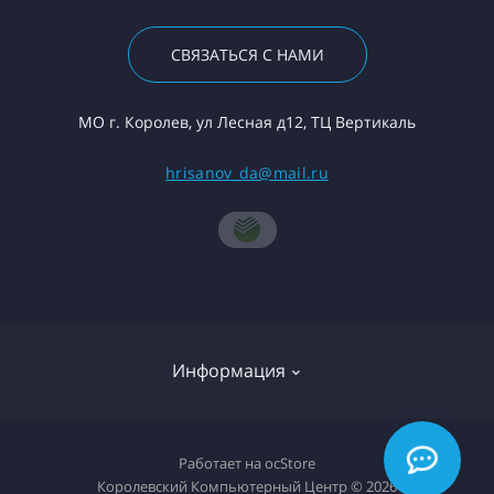
СВЯЗАТЬСЯ С НАМИ
МО г. Королев, ул Лесная д12, ТЦ Вертикаль
hrisanov_da@mail.ru
Информация
О компании
Работает на
ocStore
Королевский Компьютерный Центр © 2026
Доставка товара