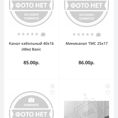
Канал кабельный 40х16
Миниканал TMC 25x17
(48м) Basic
85.00р.
86.00р.