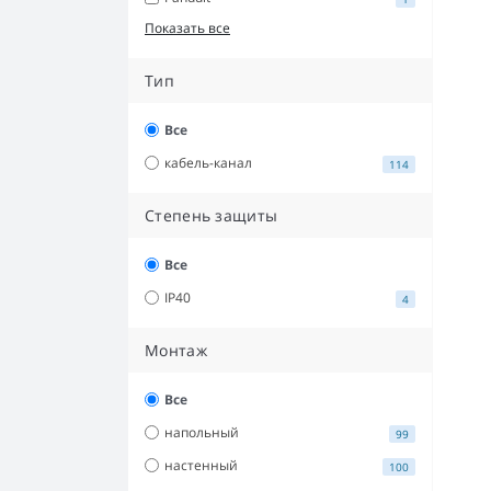
Показать все
Тип
Все
кабель-канал
114
Степень защиты
Все
IP40
4
Монтаж
Все
напольный
99
настенный
100