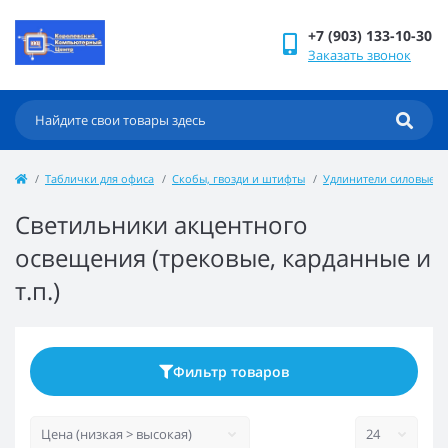
+7 (903) 133-10-30
Заказать звонок
Таблички для офиса
Скобы, гвозди и штифты
Удлинители силовые К
Светильники акцентного
освещения (трековые, карданные и
т.п.)
Фильтр товаров