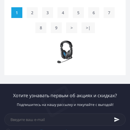
1
2
3
4
5
6
7
8
9
>
>|
Хотите узнавать первым об акциях и скидках?
Подпишитесь на нашу рассылку и покупайте с выгодой!