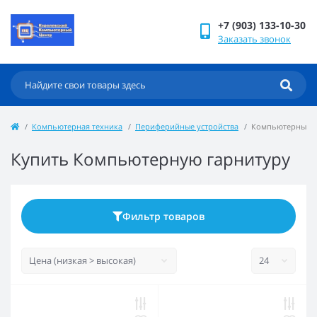
+7 (903) 133-10-30
Заказать звонок
Компьютерная техника
Периферийные устройства
Компьютерные г
Купить Компьютерную гарнитуру
Фильтр товаров