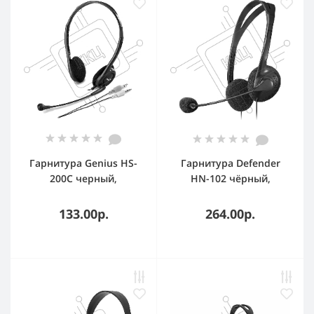
Гарнитура Genius HS-
Гарнитура Defender
200C черный,
HN-102 чёрный,
проводная
проводная
133.00р.
264.00р.