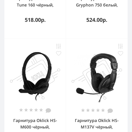
Tune 160 чёрный,
Gryphon 750 белый,
проводная
проводная
518.00р.
524.00р.
Гарнитура Oklick HS-
Гарнитура Oklick HS-
M600 чёрный,
M137V чёрный,