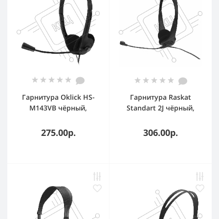
Гарнитура Oklick HS-
Гарнитура Raskat
M143VB чёрный,
Standart 2J чёрный,
проводная, 3.5 мм
проводная, 3.5 мм
275.00р.
306.00р.