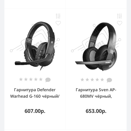
Гарнитура Defender
Гарнитура Sven AP-
Warhead G-160 чёрный/
680MV чёрный,
синий, проводная
проводная, 3.5 мм
607.00р.
653.00р.