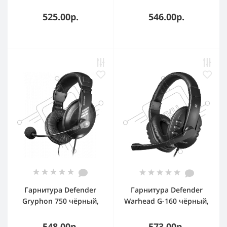
проводная, 3.5 мм
проводная, 3.5 мм
525.00р.
546.00р.
Гарнитура Defender
Гарнитура Defender
Gryphon 750 чёрный,
Warhead G-160 чёрный,
проводная
проводная
548.00р.
573.00р.