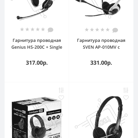
Гарнитура проводная
Гарнитура проводная
Genius HS-200C + Single
SVEN AP-010MV с
Jack Cable
микрофоном
317.00р.
331.00р.