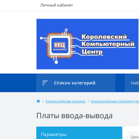
Личный кабинет
Список категорий
Компьютерная техника
Компьютерные комплекту
Платы ввода-вывода
Параметры