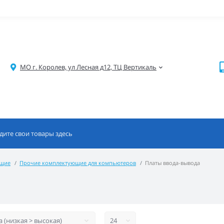
МО г. Королев, ул Лесная д12, ТЦ Вертикаль
ющие
Прочие комплектующие для компьютеров
Платы ввода-вывода