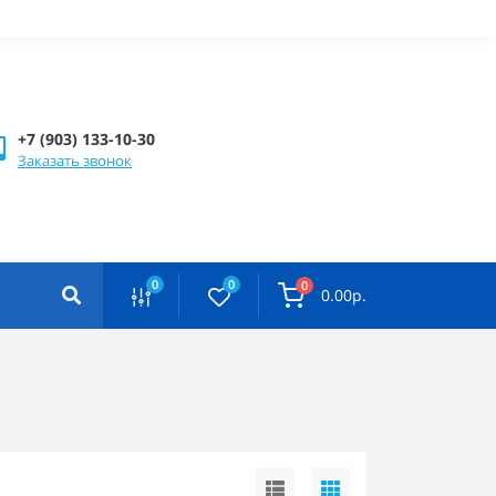
+7 (903) 133-10-30
Заказать звонок
0
0
0
0.00р.