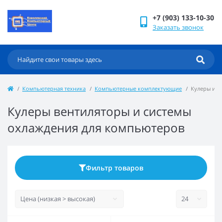
+7 (903) 133-10-30
Заказать звонок
Компьютерная техника
Компьютерные комплектующие
Кулеры и с
Кулеры вентиляторы и системы
охлаждения для компьютеров
Фильтр товаров