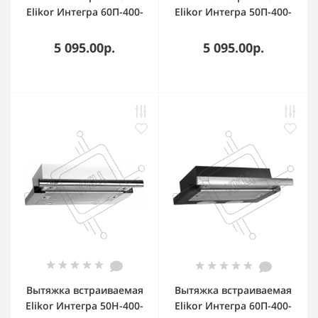
Elikor Интегра 60П-400-
Elikor Интегра 50П-400-
В2Л черный, 60 см, 400
В2Л черный, 50 см, 400
куб. м/ч, 55 дБ
куб. м/ч, 57 дБ
5 095.00р.
5 095.00р.
Вытяжка встраиваемая
Вытяжка встраиваемая
Elikor Интегра 50Н-400-
Elikor Интегра 60П-400-