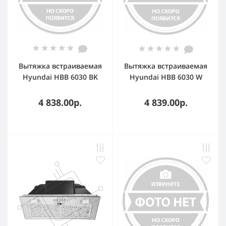
Вытяжка встраиваемая
Вытяжка встраиваемая
Hyundai HBB 6030 BK
Hyundai HBB 6030 W
черный управление:
белый управление:
кнопочное (1 мотор)
кнопочное (1 мотор)
4 838.00р.
4 839.00р.