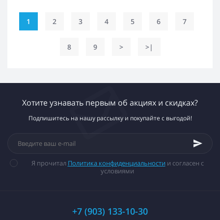
1
2
3
4
5
6
7
8
9
>
>|
Хотите узнавать первым об акциях и скидках?
Подпишитесь на нашу рассылку и покупайте с выгодой!
Я прочитал
Политика конфиденциальности
и согласен с
условиями
+7 (903) 133-10-30