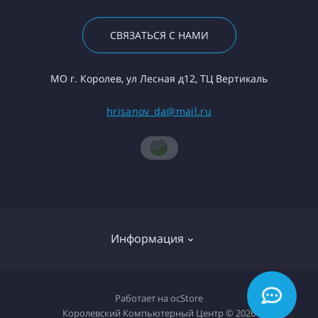
СВЯЗАТЬСЯ С НАМИ
МО г. Королев, ул Лесная д12, ТЦ Вертикаль
hrisanov_da@mail.ru
Информация
О компании
Работает на
ocStore
Королевский Компьютерный Центр © 2026
Доставка товара