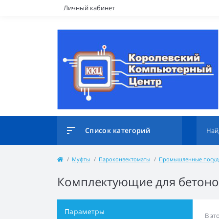
Личный кабинет
Список категорий
Муфты
Пароконвектоматы
Промышленные посу
Комплектующие для бетон
Параметры
В эт