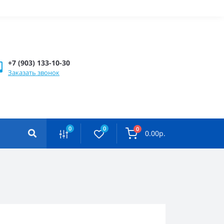
+7 (903) 133-10-30
Заказать звонок
0
0
0
0.00р.