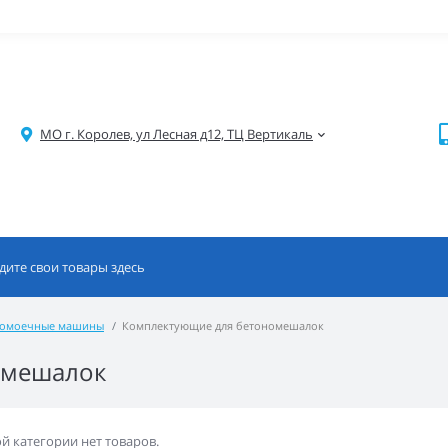
МО г. Королев, ул Лесная д12, ТЦ Вертикаль
домоечные машины
Комплектующие для бетономешалок
омешалок
ой категории нет товаров.