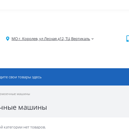
МО г. Королев, ул Лесная д12, ТЦ Вертикаль
домоечные машины
чные машины
ой категории нет товаров.