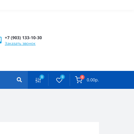
+7 (903) 133-10-30
Заказать звонок
0
0
0
0.00р.