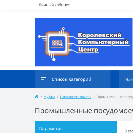
Личный кабинет
Список категорий
Муфты
Пароконвектоматы
Промышленные посу
Промышленные посудомое
Параметры
В эт