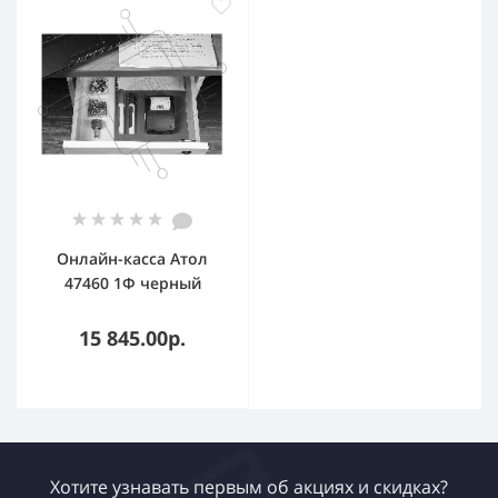
Онлайн-касса Атол
47460 1Ф черный
15 845.00р.
Хотите узнавать первым об акциях и скидках?