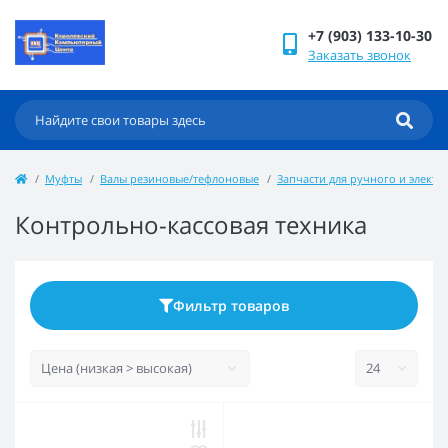
+7 (903) 133-10-30
Заказать звонок
Муфты
Валы резиновые/тефлоновые
Запчасти для ручного и элект
Контрольно-кассовая техника
Фильтр товаров