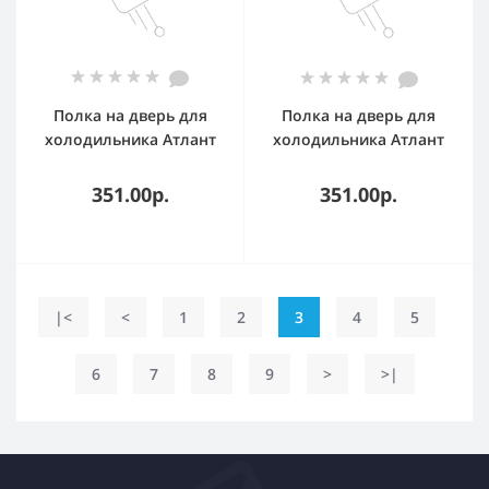
Полка на дверь для
Полка на дверь для
холодильника Атлант
холодильника Атлант
Минск 301543305902
Минск 301543105800
351.00р.
351.00р.
|<
<
1
2
3
4
5
6
7
8
9
>
>|