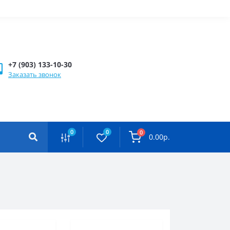
+7 (903) 133-10-30
Заказать звонок
0
0
0
0.00р.