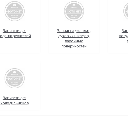
Запчасти для
Запчасти для плит,
Зап
водонагревателей
духовых шкафов,
посу
варочных
поверхностей
Запчасти для
холодильников