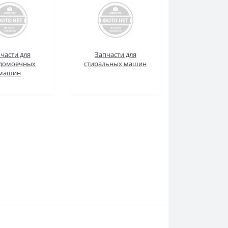
части для
Запчасти для
домоечных
стиральных машин
машин