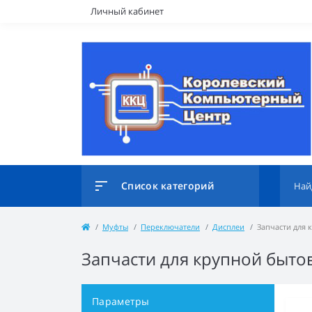
Личный кабинет
Список категорий
Муфты
Переключатели
Дисплеи
Запчасти для 
Запчасти для крупной быто
Параметры