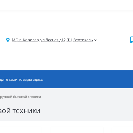
МО г. Королев, ул Лесная д12, ТЦ Вертикаль
крупной бытовой техники
вой техники