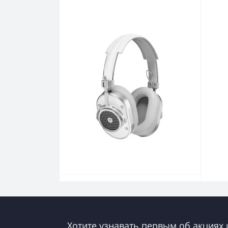
Хотите узнавать первым об акциях 