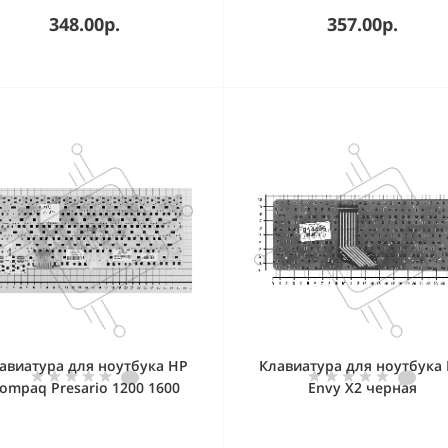
348.00р.
357.00р.
авиатура для ноутбука HP
Клавиатура для ноутбука
ompaq Presario 1200 1600
Envy X2 черная
черная