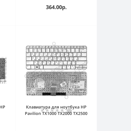
364.00р.
 HP
Клавиатура для ноутбука HP
Pavilion TX1000 TX2000 TX2500
серебристая