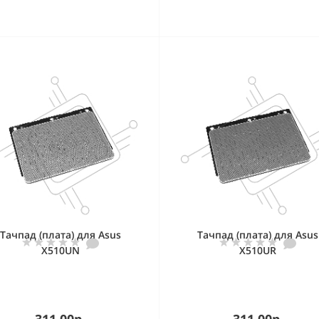
Тачпад (плата) для Asus
Тачпад (плата) для Asus
X510UN
X510UR
311.00р.
311.00р.