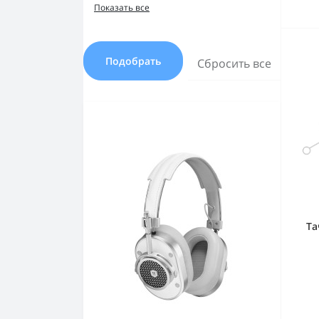
Показать все
Подобрать
Сбросить все
Та