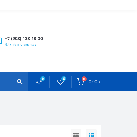
+7 (903) 133-10-30
Заказать звонок
0
0
0
0.00р.