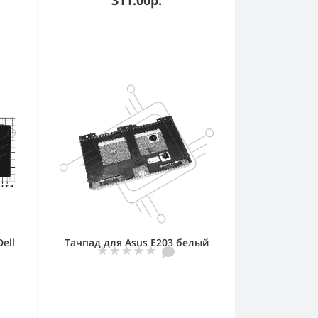
ell
Тачпад для Asus E203 белый