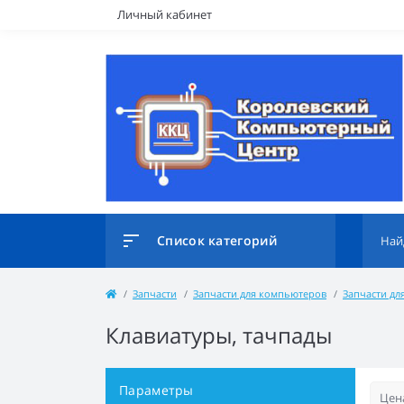
Личный кабинет
Список категорий
Запчасти
Запчасти для компьютеров
Запчасти дл
Клавиатуры, тачпады
Параметры