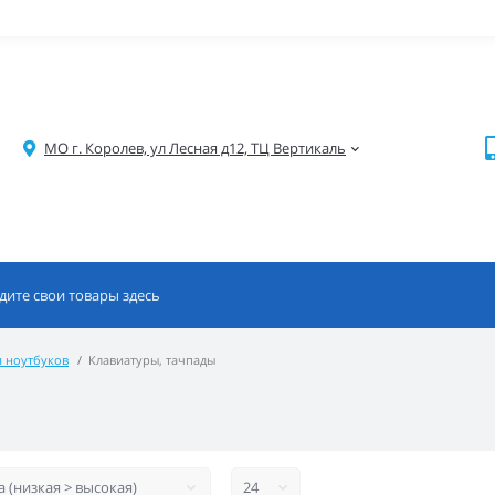
МО г. Королев, ул Лесная д12, ТЦ Вертикаль
я ноутбуков
Клавиатуры, тачпады