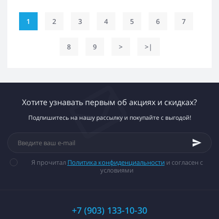
1
2
3
4
5
6
7
8
9
>
>|
Хотите узнавать первым об акциях и скидках?
Подпишитесь на нашу рассылку и покупайте с выгодой!
Я прочитал
Политика конфиденциальности
и согласен с
условиями
+7 (903) 133-10-30