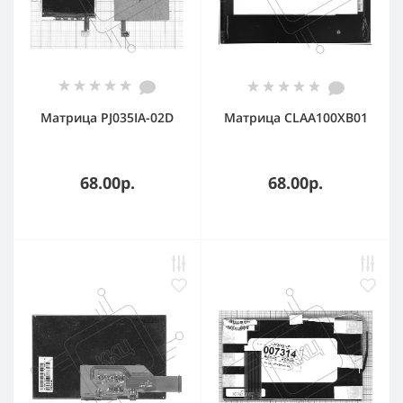
Матрица PJ035IA-02D
Матрица CLAA100XB01
68.00р.
68.00р.