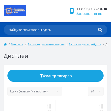
+7 (903) 133-10-30
Заказать звонок
Запчасти
Запчасти для компьютеров
Запчасти для ноутбуков
Дис
Дисплеи
Фильтр товаров