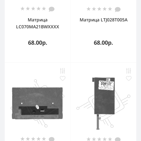
Матрица
Матрица LTJ028T005A
LC070MA21BWXXXX
68.00р.
68.00р.