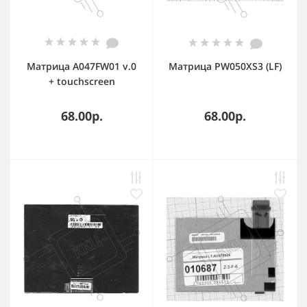
Матрица A047FW01 v.0
Матрица PW050XS3 (LF)
+ touchscreen
68.00р.
68.00р.