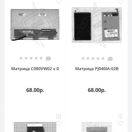
Матрица C080VW02 v.0
Матрица PJ040IA-02B
68.00р.
68.00р.