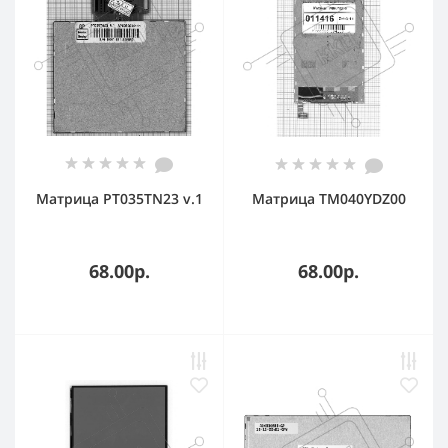
Матрица PT035TN23 v.1
Матрица TM040YDZ00
68.00р.
68.00р.