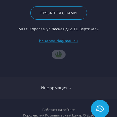
СВЯЗАТЬСЯ С НАМИ
МО г. Королев, ул Лесная д12, ТЦ Вертикаль
hrisanov_da@mail.ru
Информация
О компании
Работает на
ocStore
Королевский Компьютерный Центр © 2026
Доставка товара