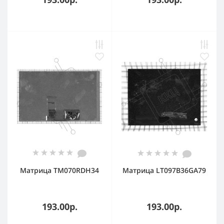
Матрица TM070RDH34
Матрица LT097B36GA79
193.00р.
193.00р.