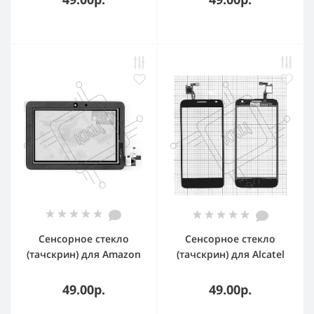
Сенсорное стекло
Сенсорное стекло
(тачскрин) для Amazon
(тачскрин) для Alcatel
Kindle Fire HD 7"
Idol 2 mini S 6036Y
черное
черное
49.00р.
49.00р.