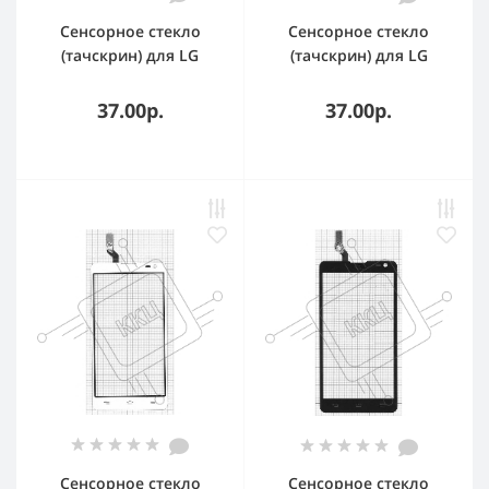
Сенсорное стекло
Сенсорное стекло
(тачскрин) для LG
(тачскрин) для LG
Optimus L7 II P710,
Optimus L9 (P769),
белое
черное
37.00р.
37.00р.
Сенсорное стекло
Сенсорное стекло