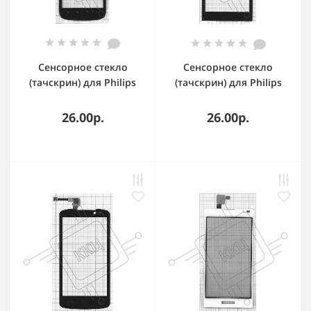
Сенсорное стекло
Сенсорное стекло
(тачскрин) для Philips
(тачскрин) для Philips
W635, черное
W736, черное
26.00р.
26.00р.