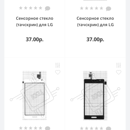
Сенсорное стекло
Сенсорное стекло
(тачскрин) для LG
(тачскрин) для LG
Optimus True HD LTE
Optimus L9 (P760),
P936, черное
белое
37.00р.
37.00р.