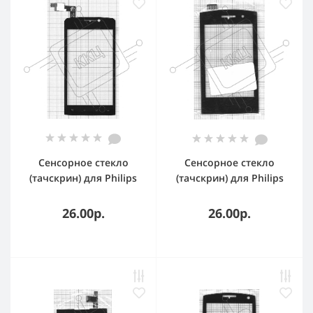
Сенсорное стекло
Сенсорное стекло
(тачскрин) для Philips
(тачскрин) для Philips
T539, черное
Xenium W727, черное
26.00р.
26.00р.