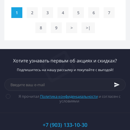
1
2
3
4
5
6
7
8
9
>
>|
Хотите узнавать первым об акциях и скидках?
Подпишитесь на нашу рассылку и покупайте с выгодой!
Я прочитал
Политика конфиденциальности
и согласен с
условиями
+7 (903) 133-10-30