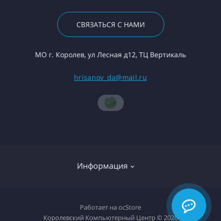
СВЯЗАТЬСЯ С НАМИ
МО г. Королев, ул Лесная д12, ТЦ Вертикаль
hrisanov_da@mail.ru
Информация
О компании
Работает на
ocStore
Королевский Компьютерный Центр © 2026
Доставка товара