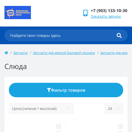
+7 (903) 133-10-30
Заказать звонок
Запчасти
Запчасти для мелкой бытовой техники
Запчасти для микр
Слюда
Фильтр товаров