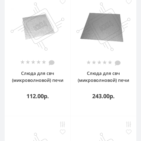
Слюда для свч
Слюда для свч
(микроволновой) печи
(микроволновой) печи
150х150мм
300х300х0.4мм
112.00р.
243.00р.