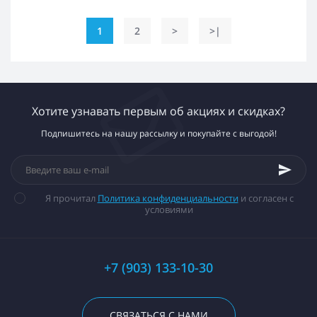
1
2
>
>|
Хотите узнавать первым об акциях и скидках?
Подпишитесь на нашу рассылку и покупайте с выгодой!
Я прочитал
Политика конфиденциальности
и согласен с
условиями
+7 (903) 133-10-30
СВЯЗАТЬСЯ С НАМИ