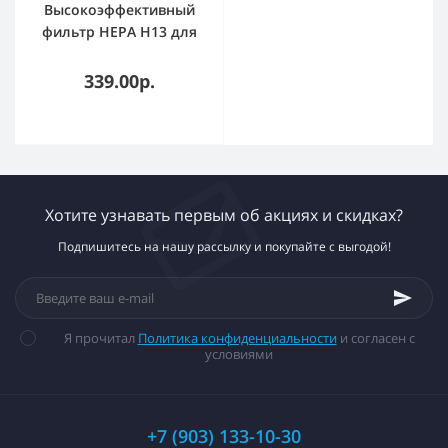
Высокоэффективный
фильтр HEPA Н13 для
Refresh System
339.00р.
Хотите узнавать первым об акциях и скидках?
Подпишитесь на нашу рассылку и покупайте с выгодой!
Я прочитал
Политика конфиденциальности
и согласен с
условиями
+7 (903) 133-10-30