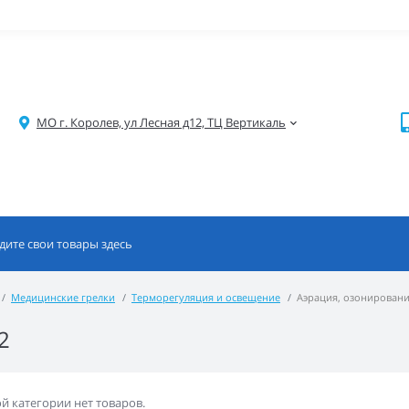
МО г. Королев, ул Лесная д12, ТЦ Вертикаль
Медицинские грелки
Терморегуляция и освещение
Аэрация, озонировани
2
ой категории нет товаров.