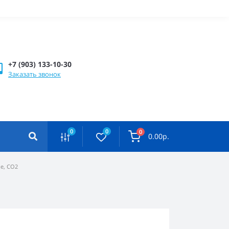
+7 (903) 133-10-30
Заказать звонок
0
0
0
0.00р.
е, CO2