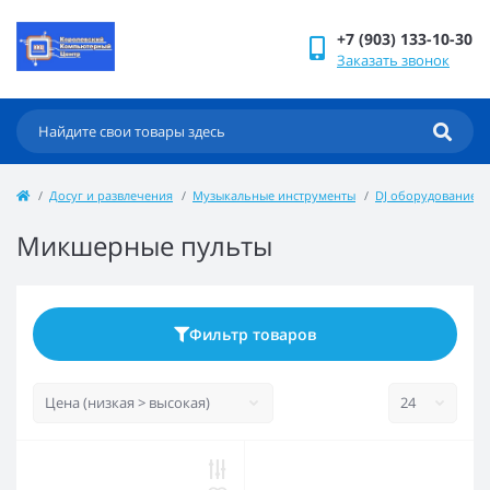
+7 (903) 133-10-30
Заказать звонок
Досуг и развлечения
Музыкальные инструменты
DJ оборудование
Микшерные пульты
Фильтр товаров