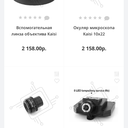
Вспомогательная
Окуляр микроскопа
линза объектива Kaisi
Kaisi 10x22
1.5X WD45
регулируемый для 6565
2 158.00р.
2 158.00р.