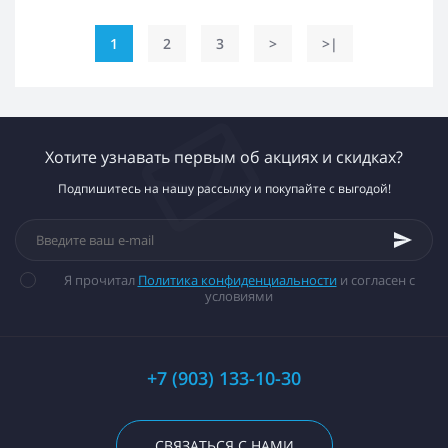
1
2
3
>
>|
Хотите узнавать первым об акциях и скидках?
Подпишитесь на нашу рассылку и покупайте с выгодой!
Я прочитал
Политика конфиденциальности
и согласен с
условиями
+7 (903) 133-10-30
СВЯЗАТЬСЯ С НАМИ