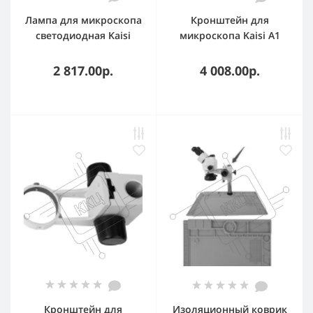
Лампа для микроскопа
Кронштейн для
светодиодная Kaisi
микроскопа Kaisi A1
True L
Black
2 817.00р.
4 008.00р.
Кронштейн для
Изоляционный коврик