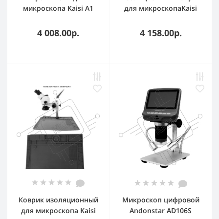
микроскопа Kaisi A1
для микроскопаKaisi
White
190 Dark blue
4 008.00р.
4 158.00р.
Коврик изоляционный
Микроскоп цифровой
для микроскопа Kaisi
Andonstar AD106S