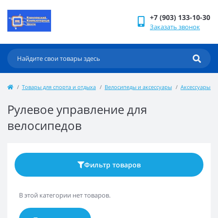
+7 (903) 133-10-30
Заказать звонок
Товары для спорта и отдыха
Велосипеды и аксессуары
Аксессуары и 
Рулевое управление для
велосипедов
Фильтр товаров
В этой категории нет товаров.