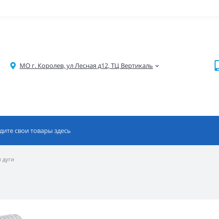
МО г. Королев, ул Лесная д12, ТЦ Вертикаль
 дуги