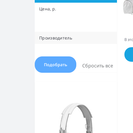
Цена, р.
Производитель
В эт
Подобрать
Сбросить все