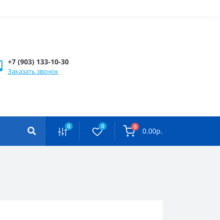
+7 (903) 133-10-30
Заказать звонок
0
0
0
0.00р.