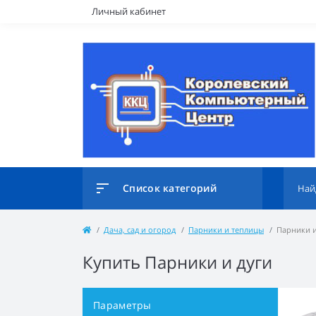
Личный кабинет
Список категорий
Дача, сад и огород
Парники и теплицы
Парники и
Купить Парники и дуги
Параметры