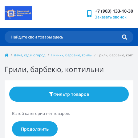
+7 (903) 133-10-30
Заказать звонок
Дача, сад и огород
Пикник, барбекю, гриль
Грили, барбекю, копти
Грили, барбекю, коптильни
Фильтр товаров
В этой категории нет товаров.
Продолжить