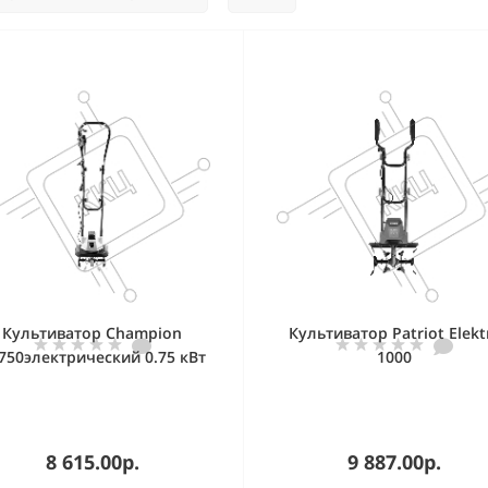
Культиватор Champion
Культиватор Patriot Elekt
750электрический 0.75 кВт
1000
ир. 32 см глуб. 20 см 7.2кг
8 615.00р.
9 887.00р.