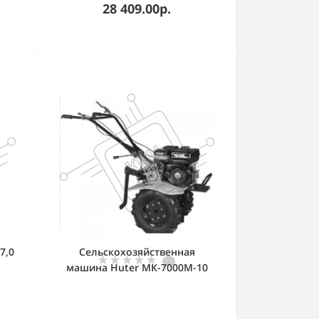
28 409.00р.
7,0
Сельскохозяйственная
машина Huter МК-7000M-10
(70/5/25) бензиновый 7л.с.