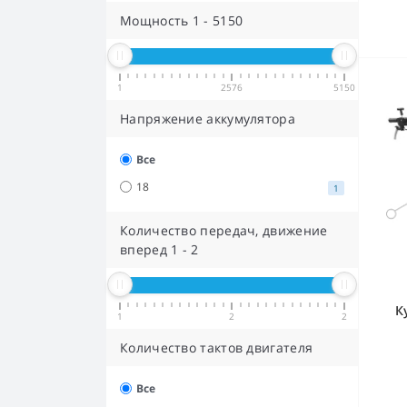
Мощность
1
-
5150
1
2576
5150
Напряжение аккумулятора
Все
18
1
Количество передач, движение
вперед
1
-
2
К
1
2
2
Количество тактов двигателя
Все