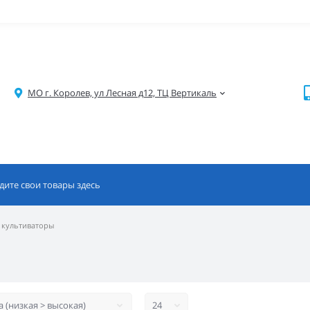
МО г. Королев, ул Лесная д12, ТЦ Вертикаль
 культиваторы