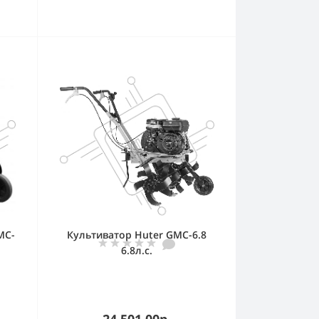
MC-
Культиватор Huter GMC-6.8
6.8л.с.
24 501.00р.