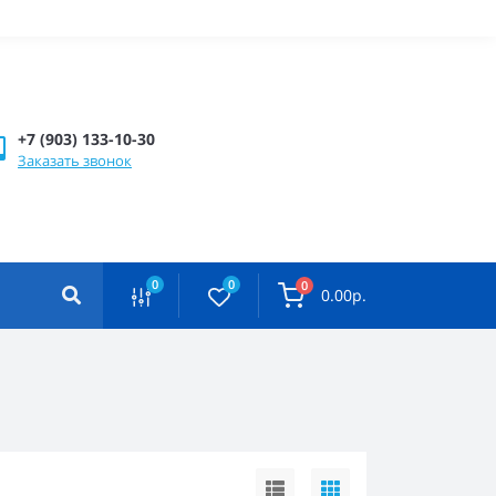
+7 (903) 133-10-30
Заказать звонок
0
0
0
0.00р.