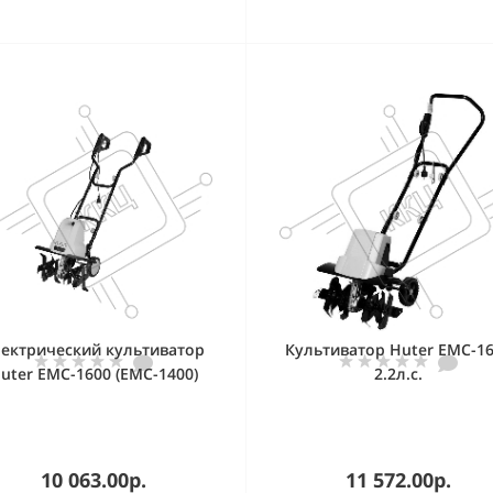
ектрический культиватор
Культиватор Huter EMC-1
uter EMC-1600 (EMC-1400)
2.2л.с.
10 063.00р.
11 572.00р.