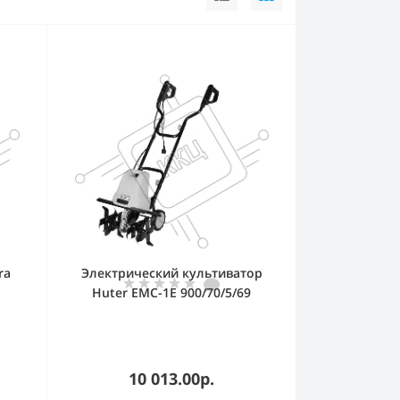
ra
Электрический культиватор
Huter ЕМС-1E 900/70/5/69
10 013.00р.