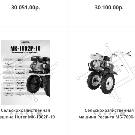
30 051.00р.
30 100.00р.
Сельскохозяйственная
Сельскохозяйственная
ашина Huter МК-1002Р-10
машина Ресанта МБ-7000-
(70/5/37) бензиновый 7л.