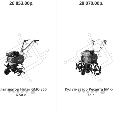
26 853.00р.
28 070.00р.
ультиватор Huter GMC-850
Культиватор Ресанта БМК-
6.5л.с.
7л.с.