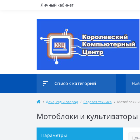
Личный кабинет
Список категорий
Дача, сад и огород
Садовая техника
Мотоблоки и
Мотоблоки и культиваторы
Параметры