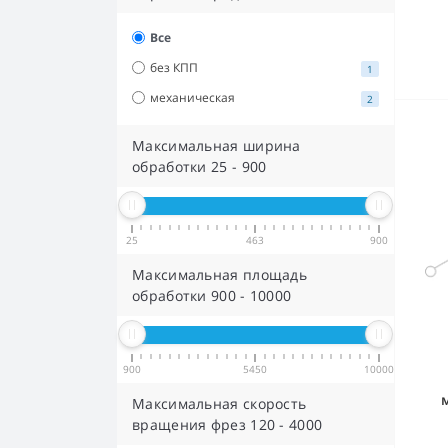
Все
без КПП
1
механическая
2
Максимальная ширина
обработки
25
-
900
25
463
900
Максимальная площадь
обработки
900
-
10000
900
5450
10000
Максимальная скорость
вращения фрез
120
-
4000