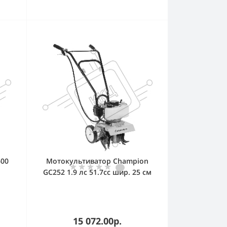
600
Мотокультиватор Champion
GC252 1.9 лс 51.7сс шир. 25 см
глуб. 22.5 см 1.2 л 15.85 кг
15 072.00р.