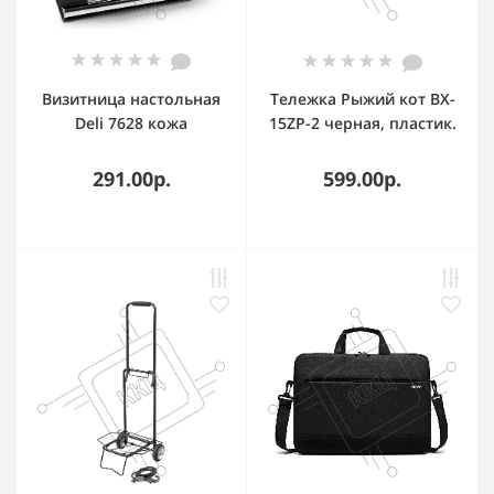
Визитница настольная
Тележка Рыжий кот BX-
Deli 7628 кожа
15ZP-2 черная, пластик.
искусственная, черный
колеса (15 кг)
291.00р.
599.00р.