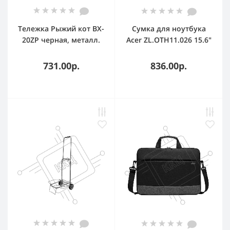
Тележка Рыжий кот BX-
Сумка для ноутбука
20ZP черная, металл.
Acer ZL.OTH11.026 15.6"
колеса, до 20 кг
LS series OBG203
полиэстер black
731.00р.
836.00р.