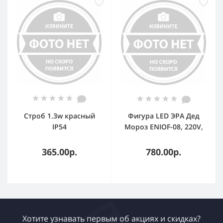
Строб 1.3w красный
Фигура LED ЭРА Дед
IP54
Мороз ENIOF-08, 220V,
IP44 (10/160)
365.00р.
780.00р.
Хотите узнавать первым об акциях и скидках?