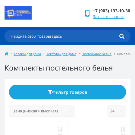
+7 (903) 133-10-30
Заказать звонок
Товары для дома
Текстиль для дома
Постельное белье
Комплекты
Комплекты постельного белья
Фильтр товаров