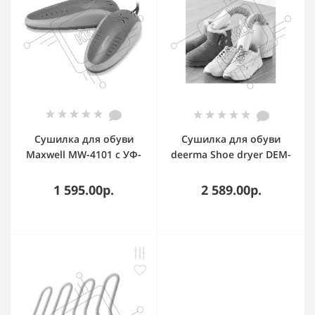
Сушилка для обуви
Сушилка для обуви
Maxwell MW-4101 с УФ-
deerma Shoe dryer DEM-
излучением
HX10W White
1 595.00р.
2 589.00р.