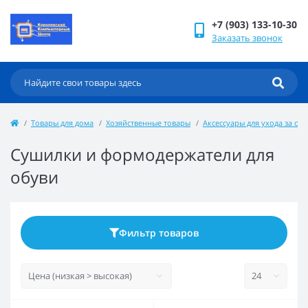
+7 (903) 133-10-30
Заказать звонок
Товары для дома
Хозяйственные товары
Аксессуары для ухода за об
Сушилки и формодержатели для
обуви
Фильтр товаров