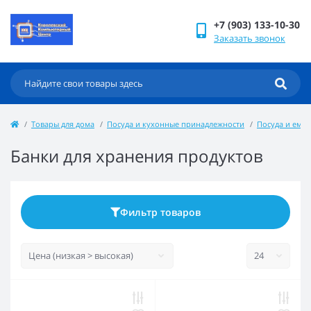
+7 (903) 133-10-30
Заказать звонок
Товары для дома
Посуда и кухонные принадлежности
Посуда и емко
Банки для хранения продуктов
Фильтр товаров