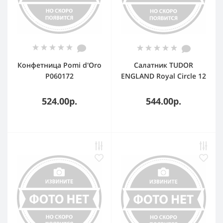
Конфетница Pomi d'Oro
Салатник TUDOR
P060172
ENGLAND Royal Circle 12
см
524.00р.
544.00р.