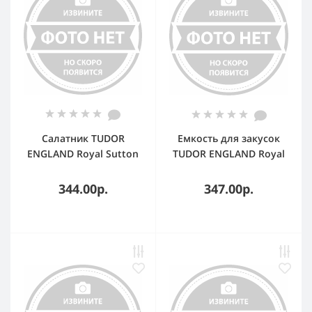
Салатник TUDOR
Емкость для закусок
ENGLAND Royal Sutton
TUDOR ENGLAND Royal
12,5 см
белый 13 см
344.00р.
347.00р.