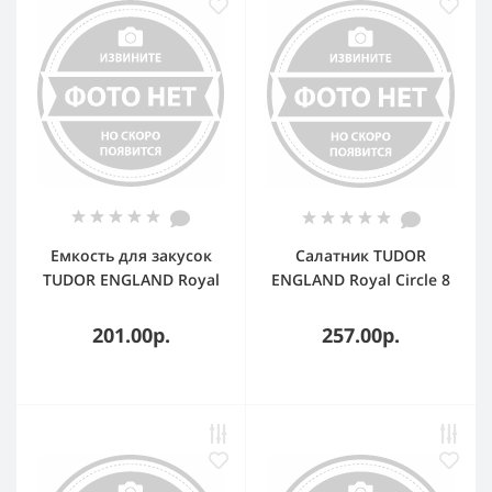
Емкость для закусок
Салатник TUDOR
TUDOR ENGLAND Royal
ENGLAND Royal Circle 8
белый 11 см
см
201.00р.
257.00р.