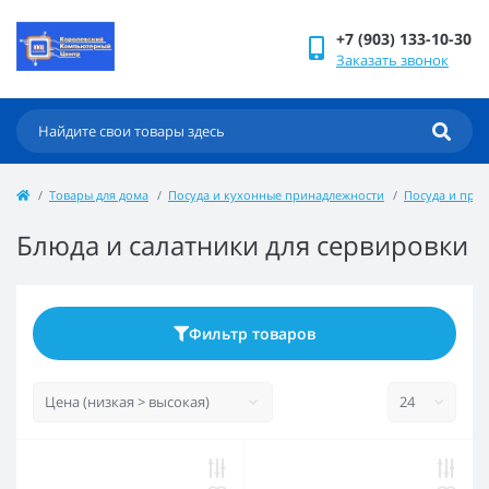
+7 (903) 133-10-30
Заказать звонок
Товары для дома
Посуда и кухонные принадлежности
Посуда и приб
Блюда и салатники для сервировки
Фильтр товаров