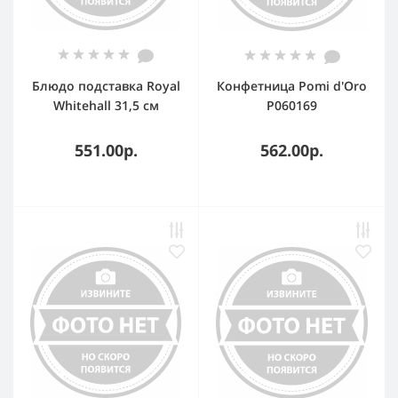
Блюдо подставка Royal
Конфетница Pomi d'Oro
Whitehall 31,5 см
P060169
551.00р.
562.00р.