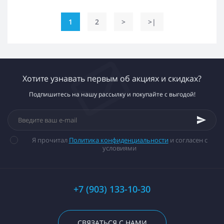
1
2
>
>|
Хотите узнавать первым об акциях и скидках?
Подпишитесь на нашу рассылку и покупайте с выгодой!
Я прочитал
Политика конфиденциальности
и согласен с
условиями
+7 (903) 133-10-30
СВЯЗАТЬСЯ С НАМИ