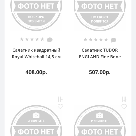
Салатник квадратный
Салатник TUDOR
Royal Whitehall 14,5 см
ENGLAND Fine Bone
China 10 см
408.00р.
507.00р.