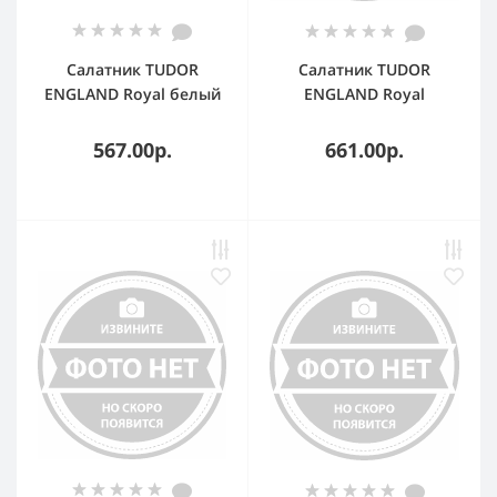
Салатник TUDOR
Салатник TUDOR
ENGLAND Royal белый
ENGLAND Royal
14 см
Whitehall 20 см
567.00р.
661.00р.