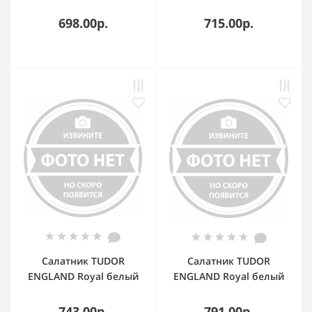
16 см
China 12.7 см
698.00р.
715.00р.
Салатник TUDOR
Салатник TUDOR
ENGLAND Royal белый
ENGLAND Royal белый
15 см
16.5 см
743.00р.
791.00р.