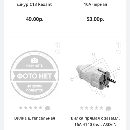
шнур C13 Rexant
10A черная
(24/480/5760)
49.00р.
53.00р.
Вилка штепсельная
Вилка прямая с заземл.
16А 4140 бел. ASD/IN