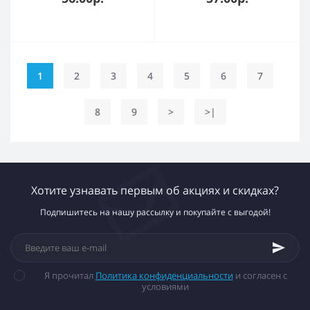
1
2
3
4
5
6
7
8
9
>
>|
Хотите узнавать первым об акциях и скидках?
Подпишитесь на нашу рассылку и покупайте с выгодой!
Я прочитал
Политика конфиденциальности
и согласен с
условиями