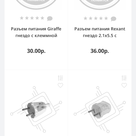
Разъем питания Giraffe
Разъем питания Rexant
гнездо с клеммной
гнездо 2.1х5.5 с
колодкой
клеммной колодкой
30.00р.
36.00р.