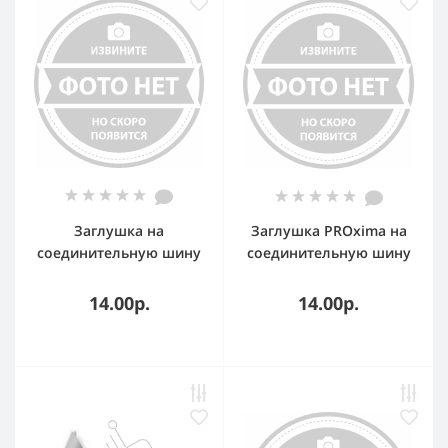
Заглушка на
Заглушка PROxima на
соединительную шину
соединительную шину
3-х фазную (50 штук)
2-х фазную (50 шт.)
14.00р.
14.00р.