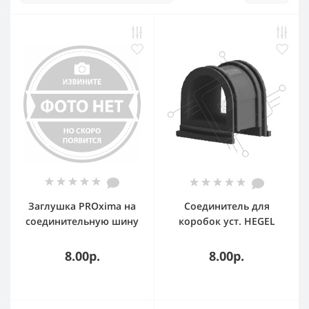
Заглушка PROxima на
Соединитель для
соединительную шину
коробок уст. HEGEL
1 фазную (50 шт.)
ПК5202
8.00р.
8.00р.